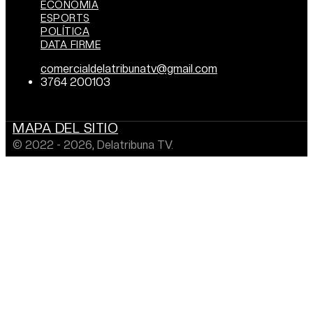
ECONOMÍA
ESPORTS
POLÍTICA
DATA FIRME
comercialdelatribunatv@gmail.com
3764 200103
MAPA DEL SITIO
© 2022 - 2026, Delatribuna TV.
Desarrollado por: EMPREBIT