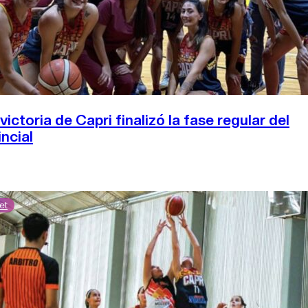
victoria de Capri finalizó la fase regular del
incial
et