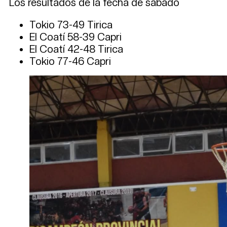
Los resultados de la fecha de sábado
Tokio 73-49 Tirica
El Coatí 58-39 Capri
El Coatí 42-48 Tirica
Tokio 77-46 Capri