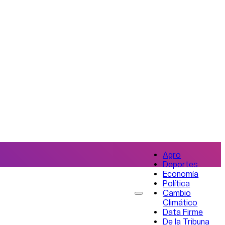
Agro
Deportes
Economía
Política
Cambio
Climático
Data Firme
De la Tribuna