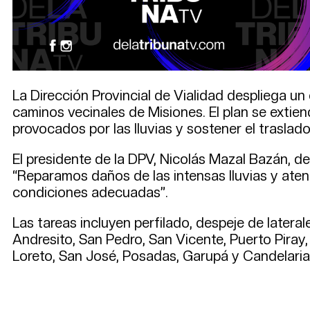
La Dirección Provincial de Vialidad despliega u
caminos vecinales de Misiones. El plan se extie
provocados por las lluvias y sostener el traslad
El presidente de la DPV, Nicolás Mazal Bazán, d
“Reparamos daños de las intensas lluvias y ate
condiciones adecuadas”.
Las tareas incluyen perfilado, despeje de late
Andresito, San Pedro, San Vicente, Puerto Piray
Loreto, San José, Posadas, Garupá y Candelaria