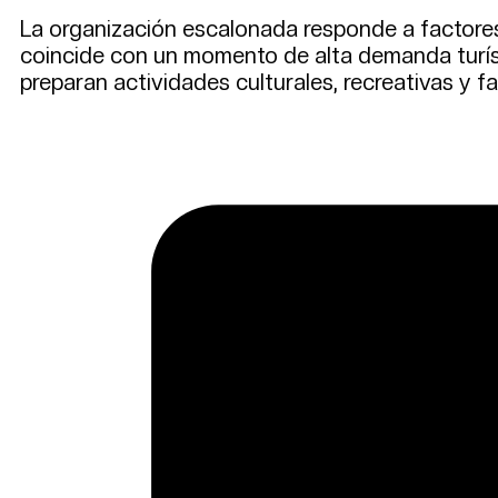
La organización escalonada responde a factores c
coincide con un momento de alta demanda turíst
preparan actividades culturales, recreativas y fa