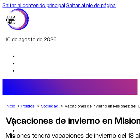
Saltar al contenido principal
Saltar al pie de página
10 de agosto de 2026
Inicio
Política
Sociedad
Vacaciones de invierno en Misiones: del 13
Vacaciones de invierno en Misione
AGRO
DEPORTES
ECONOMÍA
Misiones tendrá vacaciones de invierno del 13 al 
POLÍTICA