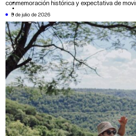
conmemoración histórica y expectativa de movi
CAMBIO CLIMÁTICO
DATA FIRME
DE LA TRIBUNA TV
5 de julio de 2026