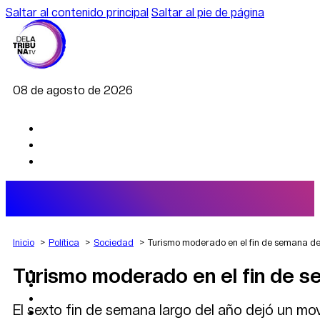
Saltar al contenido principal
Saltar al pie de página
08 de agosto de 2026
Inicio
Política
Sociedad
Turismo moderado en el fin de semana 
Turismo moderado en el fin de
AGRO
DEPORTES
ECONOMÍA
El sexto fin de semana largo del año dejó un mo
POLÍTICA