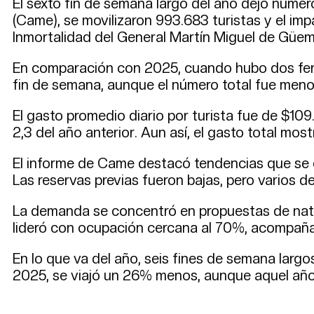
El sexto fin de semana largo del año dejó núme
(Came), se movilizaron 993.683 turistas y el im
Inmortalidad del General Martín Miguel de Güemes
En comparación con 2025, cuando hubo dos feri
fin de semana, aunque el número total fue meno
El gasto promedio diario por turista fue de $109
2,3 del año anterior. Aun así, el gasto total mo
El informe de Came destacó tendencias que se
Las reservas previas fueron bajas, pero varios d
La demanda se concentró en propuestas de natura
lideró con ocupación cercana al 70%, acompañado
En lo que va del año, seis fines de semana largo
2025, se viajó un 26% menos, aunque aquel año 