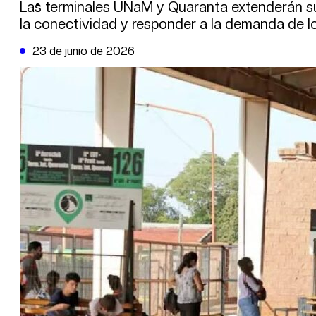
DE LA TRIBUNA TV
Las terminales UNaM y Quaranta extenderán su h
la conectividad y responder a la demanda de lo
23 de junio de 2026