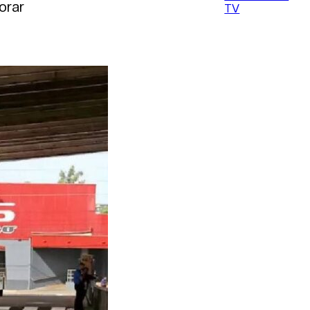
orar
TV