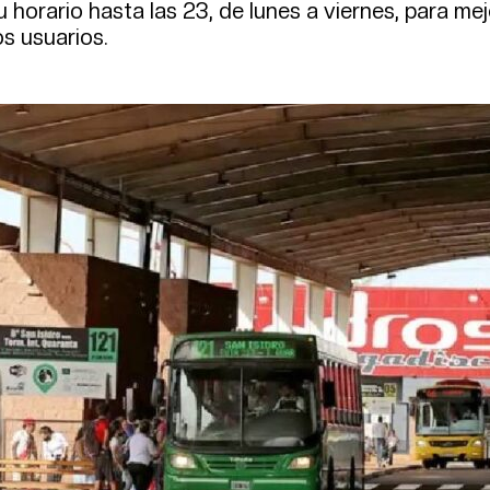
orario hasta las 23, de lunes a viernes, para mej
s usuarios.