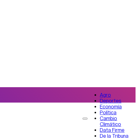
Agro
Deportes
Economía
Política
Cambio
Climático
Data Firme
De la Tribuna