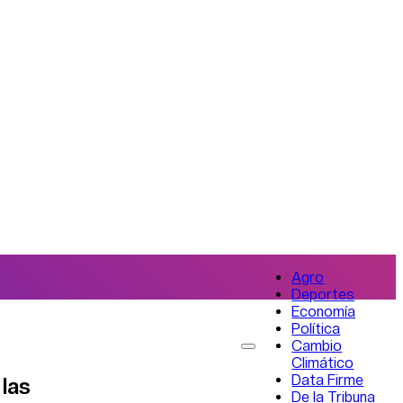
Agro
Deportes
Economía
Política
Cambio
Climático
Data Firme
 las
De la Tribuna