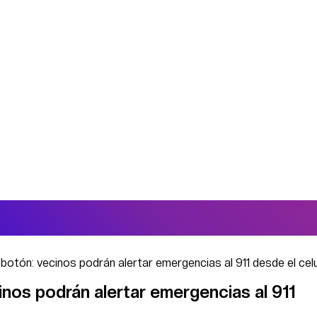
 botón: vecinos podrán alertar emergencias al 911 desde el celu
inos podrán alertar emergencias al 911