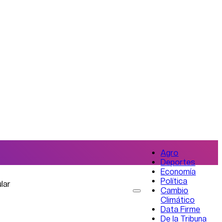
Agro
Deportes
Economía
Política
lar
Cambio
Climático
Data Firme
De la Tribuna