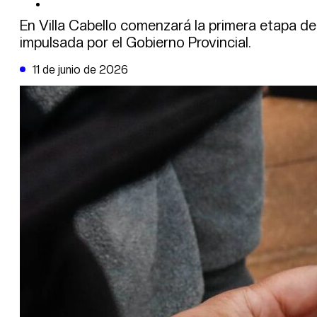
DE LA TRIBUNA TV
En Villa Cabello comenzará la primera etapa d
impulsada por el Gobierno Provincial.
11 de junio de 2026