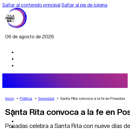
Saltar al contenido principal
Saltar al pie de página
06 de agosto de 2026
Inicio
Política
Sociedad
Santa Rita convoca a la fe en Posadas
Santa Rita convoca a la fe en P
AGRO
DEPORTES
ECONOMÍA
Posadas celebra a Santa Rita con nueve días de
POLÍTICA