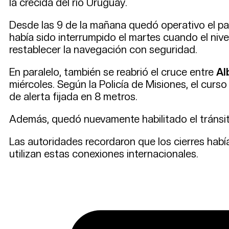
la crecida del río Uruguay.
Desde las 9 de la mañana quedó operativo el p
había sido interrumpido el martes cuando el nive
restablecer la navegación con seguridad.
En paralelo, también se reabrió el cruce entre
Al
miércoles. Según la Policía de Misiones, el cur
de alerta fijada en 8 metros.
Además, quedó nuevamente habilitado el tránsit
Las autoridades recordaron que los cierres había
utilizan estas conexiones internacionales.