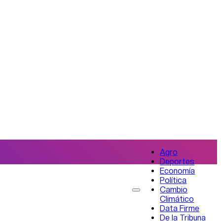
Agro
Deportes
Economía
Política
Cambio
Climático
Data Firme
De la Tribuna