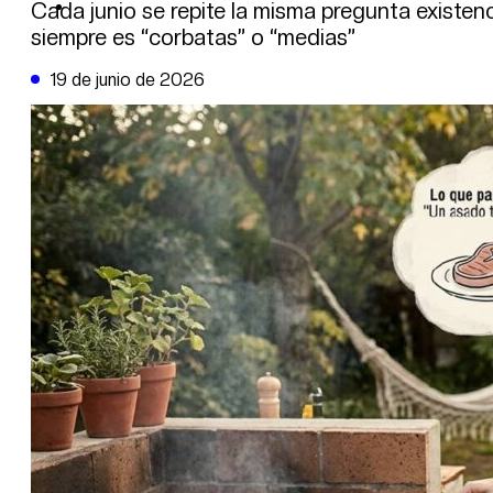
DE LA TRIBUNA TV
Cada junio se repite la misma pregunta existenc
siempre es “corbatas” o “medias”
19 de junio de 2026