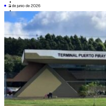
CAMBIO CLIMÁTICO
2 de junio de 2026
DATA FIRME
DE LA TRIBUNA TV