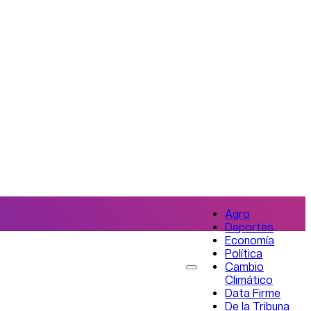
Agro
Deportes
Economía
Política
Cambio
Climático
Data Firme
De la Tribuna