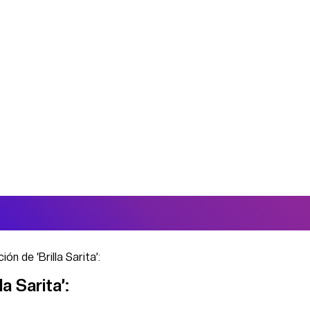
ón de ‘Brilla Sarita’:
a Sarita’: