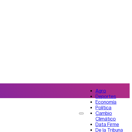
Agro
Deportes
Economía
Política
Cambio
Climático
Data Firme
De la Tribuna