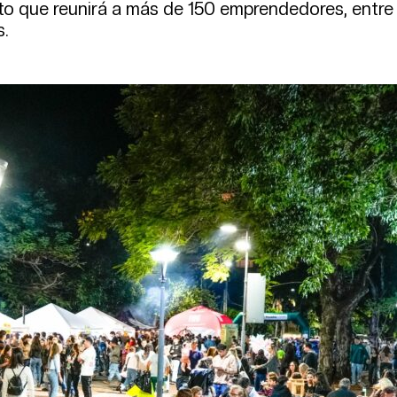
to que reunirá a más de 150 emprendedores, entre
s.