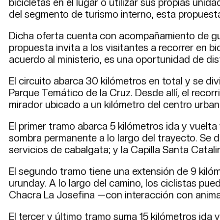
bicicletas en el lugar o utilizar sus propias unid
del segmento de turismo interno, esta propuesta
Dicha oferta cuenta con acompañamiento de guía
propuesta invita a los visitantes a recorrer en b
acuerdo al ministerio, es una oportunidad de disf
El circuito abarca 30 kilómetros en total y se di
Parque Temático de la Cruz. Desde allí, el recor
mirador ubicado a un kilómetro del centro urban
El primer tramo abarca 5 kilómetros ida y vuelta
sombra permanente a lo largo del trayecto. Se 
servicios de cabalgata; y la Capilla Santa Catali
El segundo tramo tiene una extensión de 9 kilóme
urunday. A lo largo del camino, los ciclistas pu
Chacra La Josefina —con interacción con animale
El tercer y último tramo suma 15 kilómetros ida