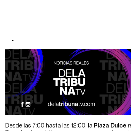
Desde las 7:00 hasta las 12:00, la
Plaza Dulce
r