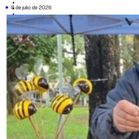
CAMBIO CLIMÁTICO
8 de julio de 2026
DATA FIRME
DE LA TRIBUNA TV