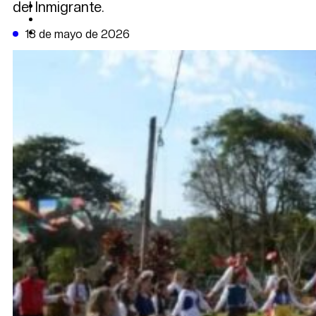
del Inmigrante.
CAMBIO CLIMÁTICO
DATA FIRME
DE LA TRIBUNA TV
13 de mayo de 2026