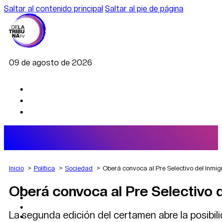
Saltar al contenido principal
Saltar al pie de página
09 de agosto de 2026
Inicio
Política
Sociedad
Oberá convoca al Pre Selectivo del Inmig
Oberá convoca al Pre Selectivo d
AGRO
DEPORTES
ECONOMÍA
La segunda edición del certamen abre la posibil
POLÍTICA