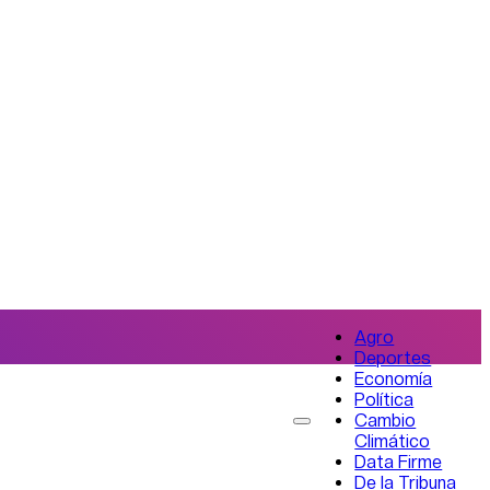
Agro
Deportes
Economía
Política
Cambio
Climático
Data Firme
De la Tribuna