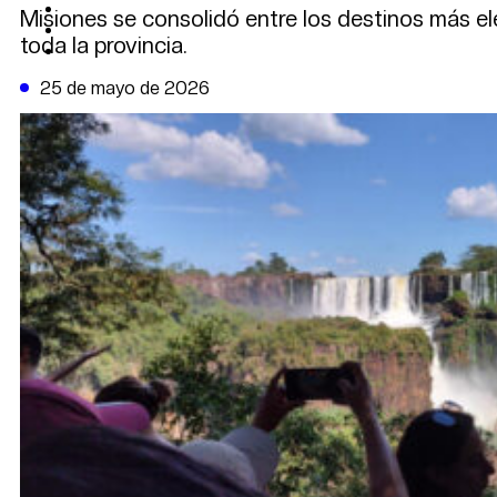
CAMBIO CLIMÁTICO
Misiones se consolidó entre los destinos más ele
DATA FIRME
toda la provincia.
DE LA TRIBUNA TV
25 de mayo de 2026