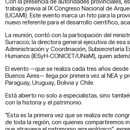
Con la presencia de autoridades provinciales, e
trabajo previa al IX Congreso Nacional de Arqueol
(UCAMI). Este evento marca un hito para la pro
nuevo referente para el desarrollo científico, ac
La reunión, contó con la participación del minis
Surracco; la directora general ejecutiva de esa 
Administración y Coordinación, Subsecretaría Est
Humanos (IESyH-CONICET/UNaM), quien además
El evento —que se realiza cada tres años desde
Buenos Aires— llega por primera vez al NEA y p
Paraguay, Uruguay, Bolivia y Chile.
Está abierto no solo a especialistas, sino tambi
con la historia y el patrimonio.
“Esta es la primera vez que se realiza este co
de toda la región, con quienes compartiremos i
que atraviesa el patrimonio arqueológico”, expr