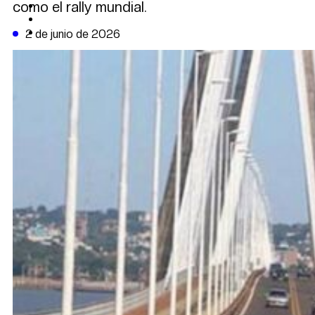
como el rally mundial.
CAMBIO CLIMÁTICO
DATA FIRME
DE LA TRIBUNA TV
2 de junio de 2026