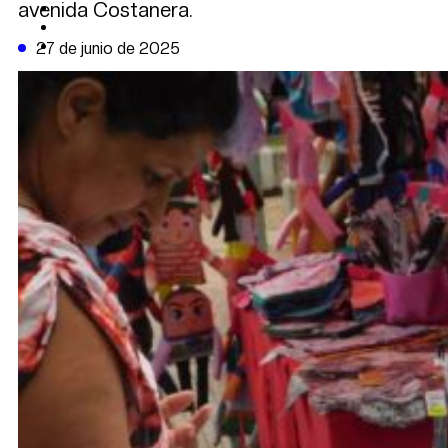
avenida Costanera.
CAMBIO CLIMÁTICO
DATA FIRME
DE LA TRIBUNA TV
27 de junio de 2025