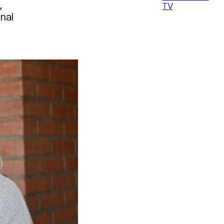
,
TV
nal