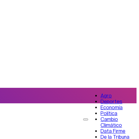
Agro
Deportes
Economía
Política
Cambio
Climático
Data Firme
De la Tribuna