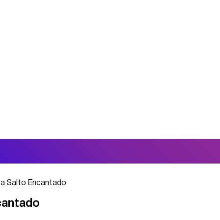
a a Salto Encantado
ncantado