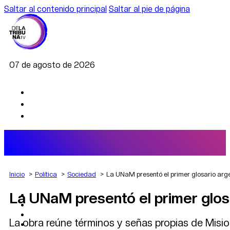
Saltar al contenido principal
Saltar al pie de página
07 de agosto de 2026
Inicio
Política
Sociedad
La UNaM presentó el primer glosario arg
La UNaM presentó el primer glos
AGRO
DEPORTES
ECONOMÍA
La obra reúne términos y señas propias de Misio
POLÍTICA