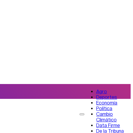
Agro
Deportes
Economía
Política
Cambio
Climático
Data Firme
De la Tribuna