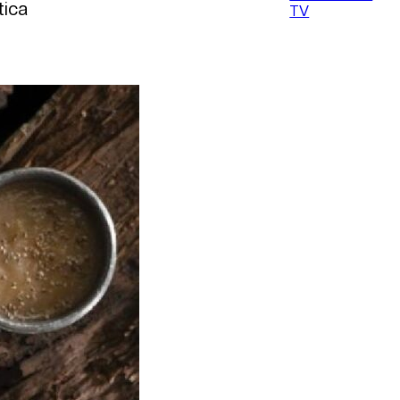
tica
TV