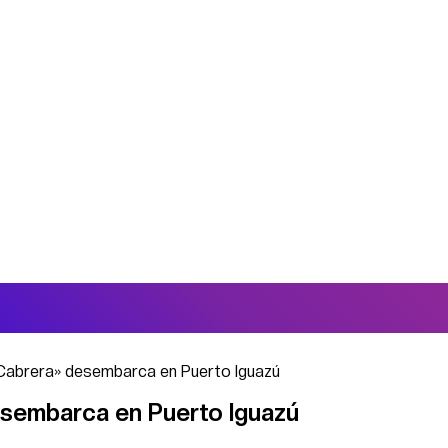
a Cabrera» desembarca en Puerto Iguazú
desembarca en Puerto Iguazú