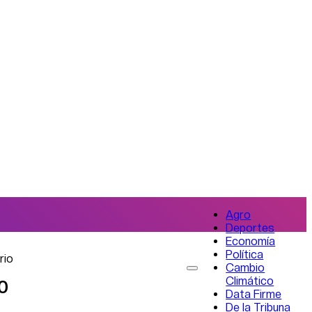
Agro
Deportes
Economía
Política
rio
Cambio
Climático
70
Data Firme
De la Tribuna