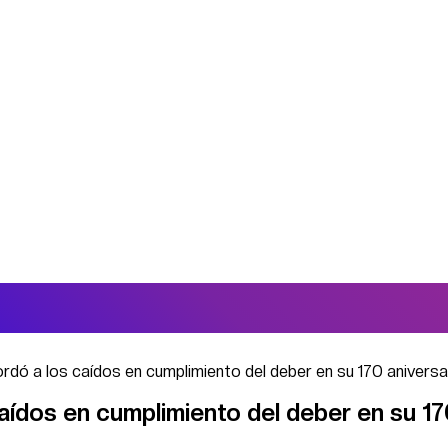
ordó a los caídos en cumplimiento del deber en su 170 aniversa
caídos en cumplimiento del deber en su 1