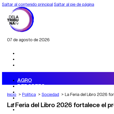
Saltar al contenido principal
Saltar al pie de página
07 de agosto de 2026
AGRO
DEPORTES
ECONOMÍA
Inicio
Política
Sociedad
La Feria del Libro 2026 fo
POLÍTICA
CAMBIO CLIMÁTICO
La Feria del Libro 2026 fortalece el p
DATA FIRME