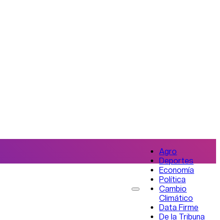
Agro
Deportes
Economía
Política
Cambio
Climático
Data Firme
De la Tribuna