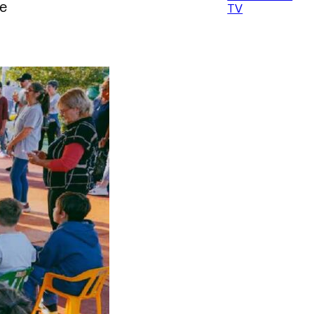
de
TV