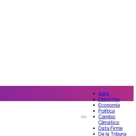
Agro
Deportes
Economía
Política
Cambio
Climático
Data Firme
De la Tribuna