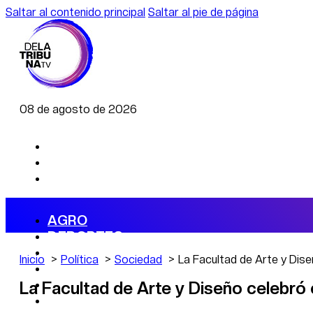
Saltar al contenido principal
Saltar al pie de página
08 de agosto de 2026
AGRO
DEPORTES
ECONOMÍA
Inicio
Política
Sociedad
La Facultad de Arte y Dise
POLÍTICA
CAMBIO CLIMÁTICO
La Facultad de Arte y Diseño celebró 
DATA FIRME