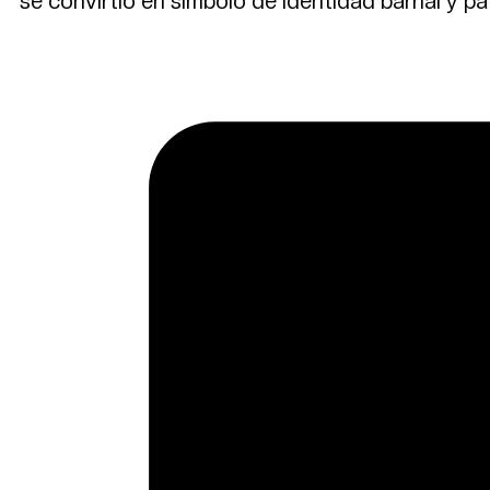
se convirtió en símbolo de identidad barrial y pat