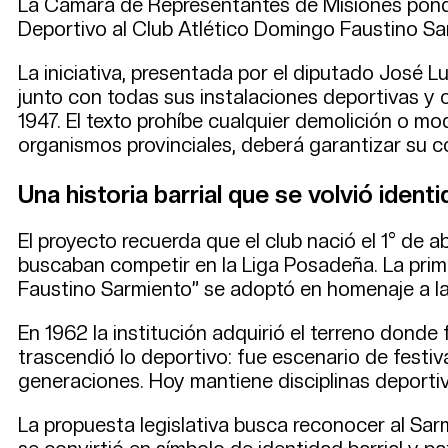
La Cámara de Representantes de Misiones pondrá
Deportivo al Club Atlético Domingo Faustino Sar
La iniciativa, presentada por el diputado José L
junto con todas sus instalaciones deportivas y c
1947. El texto prohíbe cualquier demolición o mo
organismos provinciales, deberá garantizar su c
Una historia barrial que se volvió ident
El proyecto recuerda que el club nació el 1° de 
buscaban competir en la Liga Posadeña. La prim
Faustino Sarmiento” se adoptó en homenaje a la 
En 1962 la institución adquirió el terreno dond
trascendió lo deportivo: fue escenario de festiva
generaciones. Hoy mantiene disciplinas deportiv
La propuesta legislativa busca reconocer al Sar