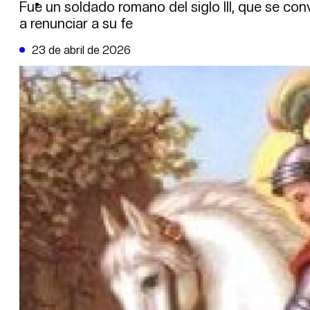
DE LA TRIBUNA TV
Fue un soldado romano del siglo III, que se con
a renunciar a su fe
23 de abril de 2026