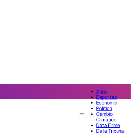
Agro
Deportes
Economía
Política
Cambio
Climático
Data Firme
De la Tribuna