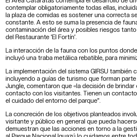
El Área Cataratas contempla el desarrollo de dif
contemplar obligatoriamente todas ellas, inclui
la plaza de comidas es sostener una correcta se
constante. A esto se suma la presencia de fauna
contaminación del área y posibles riesgos tanto 
del Restaurante ‘El Fortín’.
La interacción de la fauna con los puntos dond
incluyó una traba metálica rebatible, para minimi
La implementación del sistema GIRSU también co
incluyendo a guías de turismo que forman parte 
Jungle, comentaron que «la decisión de brindar c
contacto con los visitantes. Tienen un contact
el cuidado del entorno del parque”.
La concreción de los objetivos planteados invol
visitante y público en general que pueda hacers
demuestran que las acciones en torno a la gesti
al Parque Nacional Iguazú lo cuidamos entre to