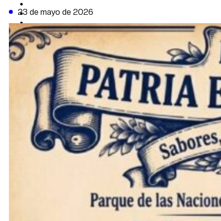
CAMBIO CLIMÁTICO
23 de mayo de 2026
DATA FIRME
DE LA TRIBUNA TV