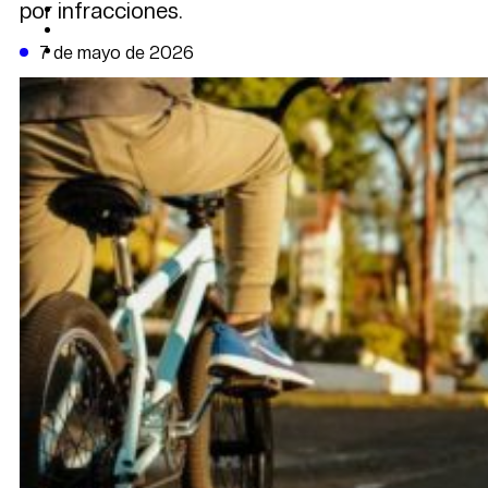
por infracciones.
CAMBIO CLIMÁTICO
DATA FIRME
DE LA TRIBUNA TV
7 de mayo de 2026