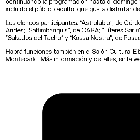
continuando la programación hasta el domingo 14
incluido el público adulto, que gusta disfrutar del
Los elencos participantes: “Astrolabio”, de Córd
Andes; “Saltimbanquis”, de CABA; “Títeres Sariri
“Sakados del Tacho” y “Kossa Nostra”, de Posad
Habrá funciones también en el Salón Cultural Ei
Montecarlo. Más información y detalles, en la w