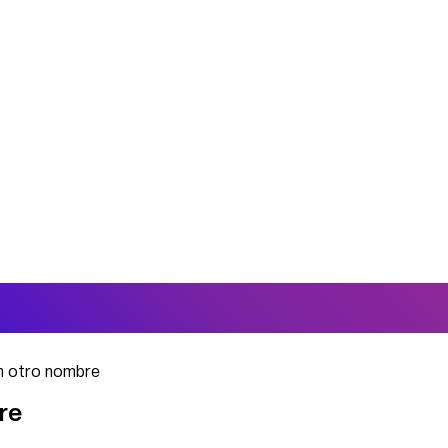
n otro nombre
re