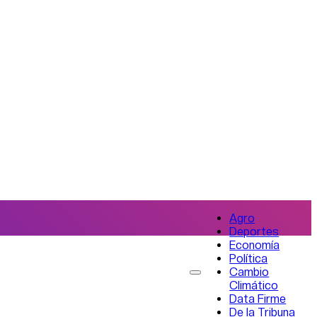
Agro
Deportes
Economía
Política
Cambio
Climático
Data Firme
De la Tribuna