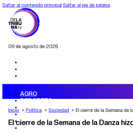
Saltar al contenido principal
Saltar al pie de página
09 de agosto de 2026
AGRO
DEPORTES
ECONOMÍA
Inicio
Política
Sociedad
El cierre de la Semana de l
POLÍTICA
CAMBIO CLIMÁTICO
El cierre de la Semana de la Danza hiz
DATA FIRME