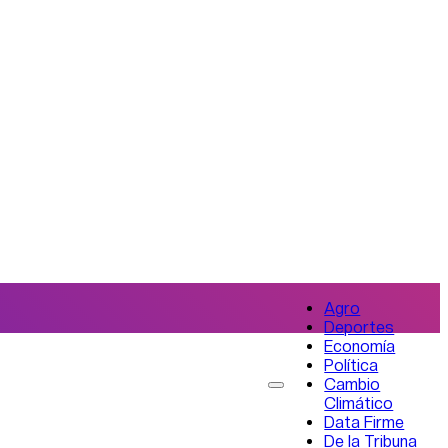
Agro
Deportes
Economía
Política
Cambio
Climático
Data Firme
De la Tribuna