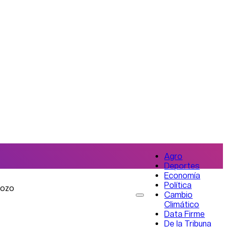
Agro
Deportes
Economía
Política
rozo
Cambio
Climático
Data Firme
De la Tribuna