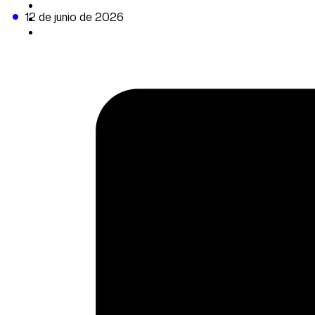
CAMBIO CLIMÁTICO
12 de junio de 2026
DATA FIRME
DE LA TRIBUNA TV