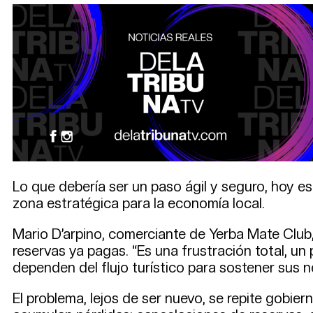
Lo que debería ser un paso ágil y seguro, hoy es 
zona estratégica para la economía local.
Mario D’arpino, comerciante de Yerba Mate Club,
reservas ya pagas. “Es una frustración total, un
dependen del flujo turístico para sostener sus 
El problema, lejos de ser nuevo, se repite gobie