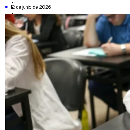
CAMBIO CLIMÁTICO
12 de junio de 2026
DATA FIRME
DE LA TRIBUNA TV