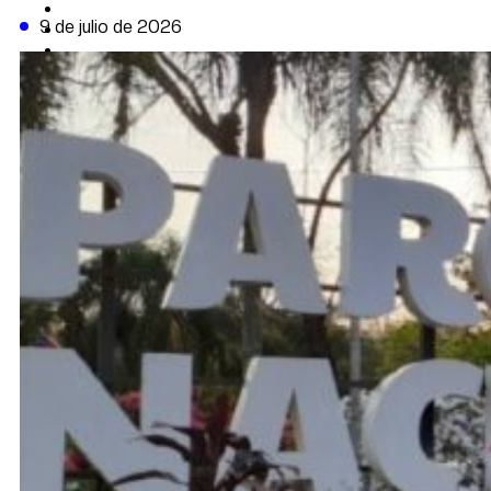
CAMBIO CLIMÁTICO
9 de julio de 2026
DATA FIRME
DE LA TRIBUNA TV