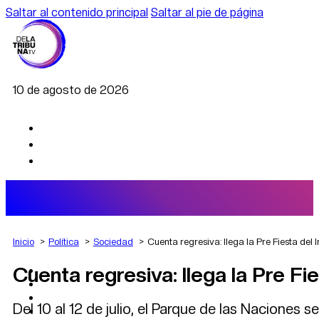
Saltar al contenido principal
Saltar al pie de página
10 de agosto de 2026
Inicio
Política
Sociedad
Cuenta regresiva: llega la Pre Fiesta del
Cuenta regresiva: llega la Pre Fi
AGRO
DEPORTES
ECONOMÍA
Del 10 al 12 de julio, el Parque de las Naciones 
POLÍTICA