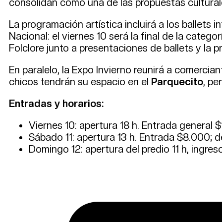
consolidan como una de las propuestas cultura
La programación artística incluirá a los ballets 
Nacional: el viernes 10 será la final de la catego
Folclore junto a presentaciones de ballets y la 
En paralelo, la Expo Invierno reunirá a comerci
chicos tendrán su espacio en el
Parquecito
, pe
Entradas y horarios:
Viernes 10: apertura 18 h. Entrada general 
Sábado 11: apertura 13 h. Entrada $8.000; d
Domingo 12: apertura del predio 11 h, ingres