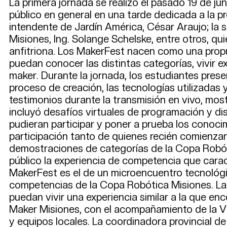
La primera jornada se realizó el pasado 19 de ju
público en general en una tarde dedicada a la pr
intendente de Jardín América, César Araujo; la 
Misiones, Ing. Solange Schelske, entre otros, q
anfitriona. Los MakerFest nacen como una propu
puedan conocer las distintas categorías, vivir 
maker. Durante la jornada, los estudiantes pres
proceso de creación, las tecnologías utilizadas 
testimonios durante la transmisión en vivo, mo
incluyó desafíos virtuales de programación y di
pudieran participar y poner a prueba los conocim
participación tanto de quienes recién comienza
demostraciones de categorías de la Copa Robóti
público la experiencia de competencia que carac
MakerFest es el de un microencuentro tecnológi
competencias de la Copa Robótica Misiones. La i
puedan vivir una experiencia similar a la que enc
Maker Misiones, con el acompañamiento de la Vi
y equipos locales. La coordinadora provincial d