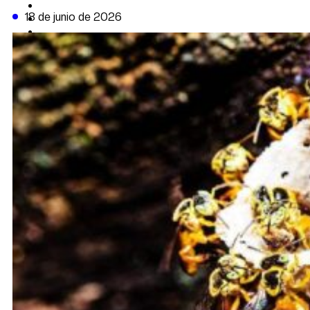
CAMBIO CLIMÁTICO
18 de junio de 2026
DATA FIRME
DE LA TRIBUNA TV