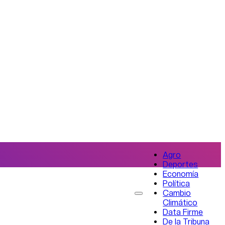
Agro
Deportes
Economía
Política
Cambio
Climático
Data Firme
De la Tribuna