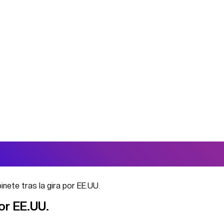
inete tras la gira por EE.UU.
por EE.UU.