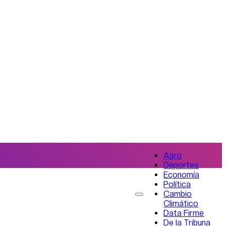
Agro
Deportes
Economía
Política
Cambio
Climático
Data Firme
De la Tribuna