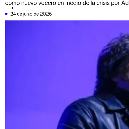
como nuevo vocero en medio de la crisis por Ad
CAMBIO CLIMÁTICO
DATA FIRME
DE LA TRIBUNA TV
24 de junio de 2026