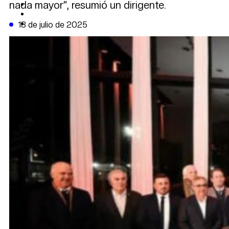
nada mayor”, resumió un dirigente.
CAMBIO CLIMÁTICO
DATA FIRME
DE LA TRIBUNA TV
18 de julio de 2025