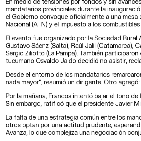
En medio de tensiones por fondos y sin avances
mandatarios provinciales durante la inauguración 
el Gobierno convoque oficialmente a una mesa d
Nacional (ATN) y el impuesto a los combustibles 
El evento fue organizado por la Sociedad Rural A
Gustavo Sáenz (Salta), Raúl Jalil (Catamarca), C
Sergio Ziliotto (La Pampa). También participaron 
tucumano Osvaldo Jaldo decidió no asistir, rec
Desde el entorno de los mandatarios remarcaro
nada mayor”, resumió un dirigente. Otro agregó: “
Por la mañana, Francos intentó bajar el tono de
Sin embargo, ratificó que el presidente Javier Mil
La falta de una estrategia común entre los man
otros optan por una actitud prudente, esperand
Avanza, lo que complejiza una negociación conj