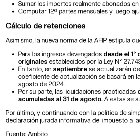
Sumar los importes realmente abonados en
Computar 12º partes mensuales y luego ajusta
Cálculo de retenciones
Asimismo, la nueva norma de la AFIP estipula que a
Para los ingresos devengados
desde el 1° 
originales
establecidos por la Ley N° 27.74
En tanto, en
septiembre
se actualizarán d
coeficiente de actualización se basará en la
agosto de 2024.
Por su parte, las liquidaciones practicadas
d
acumuladas al 31 de agosto.
A estas se s
Por último, y continuando con la política de simp
declaración jurada informativa del impuesto a l
Fuente: Ambito