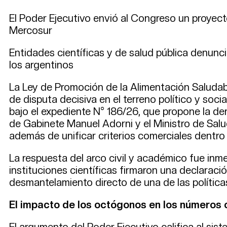
El Poder Ejecutivo envió al Congreso un proyec
Mercosur
Entidades científicas y de salud pública denunc
los argentinos
La Ley de Promoción de la Alimentación Saludab
de disputa decisiva en el terreno político y soc
bajo el expediente N° 186/26, que propone la dero
de Gabinete Manuel Adorni y el Ministro de Sal
además de unificar criterios comerciales dentro
La respuesta del arco civil y académico fue inm
instituciones científicas firmaron una declaraci
desmantelamiento directo de una de las política
El impacto de los octógonos en los números o
El argumento del Poder Ejecutivo califica al sis